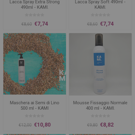
Lacca Spray Extra Strong
Lacca Spray Soft 490ml -
490ml - KAMI.
KAMI.
€7,74
€7,74
€8,60
€8,60
Maschera ai Semi di Lino
Mousse Fissaggio Normale
500 ml - KAMI
400 ml - KAMI.
€10,80
€8,82
€12,00
€9,80