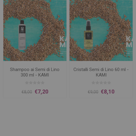
Shampoo ai Semi di Lino
Cristalli Semi di Lino 60 ml -
300 ml - KAMI
KAMI
€7,20
€8,10
€8,00
€9,00