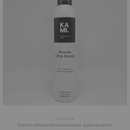
Si tratta della prima recensione per questo prodotto