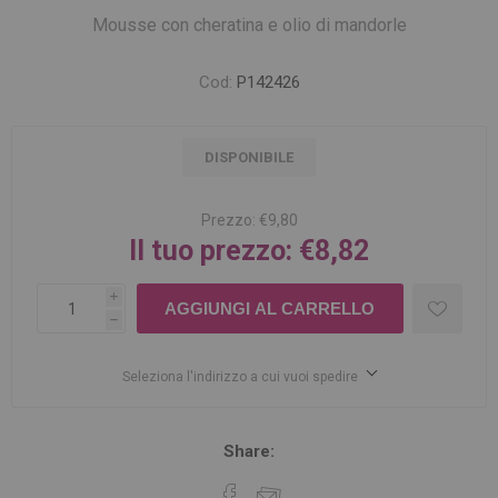
Mousse con cheratina e olio di mandorle
Cod:
P142426
DISPONIBILE
Prezzo:
€9,80
Il tuo prezzo:
€8,82
i
h
Seleziona l'indirizzo a cui vuoi spedire
Share: