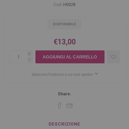
Cod:
H0028
DISPONIBILE
€13,00
i
h
Seleziona l'indirizzo a cui vuoi spedire
Share:
DESCRIZIONE