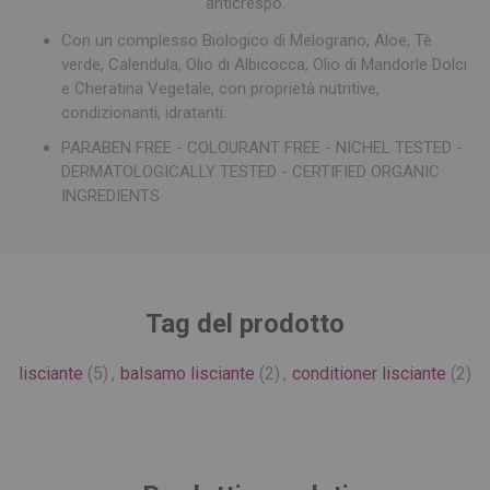
anticrespo.
Con un complesso Biologico di Melograno, Aloe, Tè
verde, Calendula, Olio di Albicocca, Olio di Mandorle Dolci
e Cheratina Vegetale, con proprietà nutritive,
condizionanti, idratanti.
PARABEN FREE - COLOURANT FREE - NICHEL TESTED -
DERMATOLOGICALLY TESTED - CERTIFIED ORGANIC
INGREDIENTS
Tag del prodotto
lisciante
(5)
,
balsamo lisciante
(2)
,
conditioner lisciante
(2)