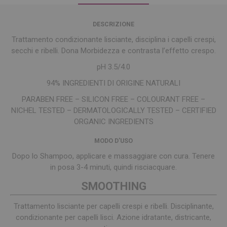
DESCRIZIONE
Trattamento condizionante lisciante, disciplina i capelli crespi,
secchi e ribelli. Dona Morbidezza e contrasta l’effetto crespo.
pH 3.5/4.0
94% INGREDIENTI DI ORIGINE NATURALI
PARABEN FREE – SILICON FREE – COLOURANT FREE –
NICHEL TESTED – DERMATOLOGICALLY TESTED – CERTIFIED
ORGANIC INGREDIENTS
MODO D’USO
Dopo lo Shampoo, applicare e massaggiare con cura. Tenere
in posa 3-4 minuti, quindi risciacquare.
SMOOTHING
Trattamento lisciante per capelli crespi e ribelli. Disciplinante,
condizionante per capelli lisci. Azione idratante, districante,