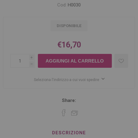
Cod:
H0030
DISPONIBILE
€16,70
i
h
Seleziona l'indirizzo a cui vuoi spedire
Share:
DESCRIZIONE