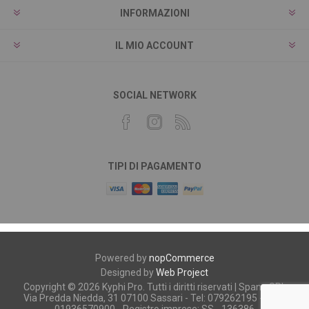
INFORMAZIONI
IL MIO ACCOUNT
SOCIAL NETWORK
TIPI DI PAGAMENTO
Powered by
nopCommerce
Designed by
Web Project
Copyright © 2026 Kyphi Pro. Tutti i diritti riservati | Spano SRL
Via Predda Niedda, 31 07100 Sassari - Tel: 079262195 - P.iva:
01936570900 - Registro imprese: SS - 136386