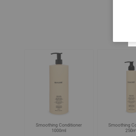
Smoothing Conditioner
Smoothing Co
1000ml
250m