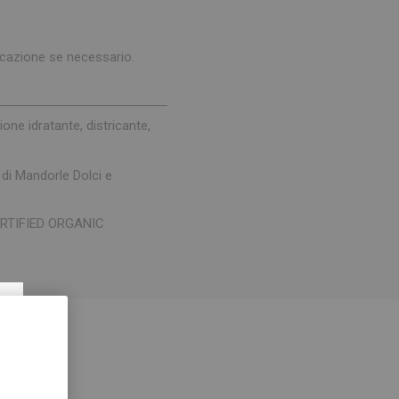
licazione se necessario.
ione idratante, districante,
 di Mandorle Dolci e
RTIFIED ORGANIC
×
,