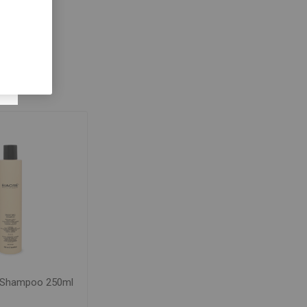
 Shampoo 250ml