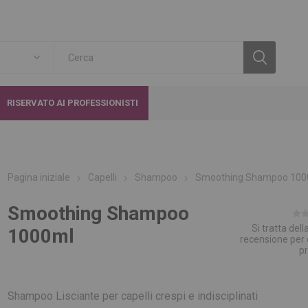
RISERVATO AI PROFESSIONISTI
Pagina iniziale
Capelli
Shampoo
Smoothing Shampoo 100
Smoothing Shampoo
Si tratta del
1000ml
recensione per
p
Shampoo Lisciante per capelli crespi e indisciplinati