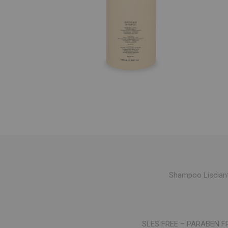
Shampoo Lisciante 
SLES FREE – PARABEN F