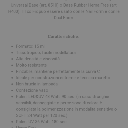
Universal Base (art. 8510) o Base Rubber Hema Free (art.
H400). Il Txo Fix può essere usato con le Nail Form e con le
Dual Form.
Caratteristiche:
Formato: 15 ml
Tissotropico, facile modellatura
Alta densità e viscosità
Molto resistente
Pinzabile, mantiene perfettamente la curva C
Ideale per ricostruzioni estreme e tecnica muretto
Non brucia in lampada
Confezione vaso
Polim. LED&UV 48 Watt: 90 sec. (in caso di unghie
sensibili, danneggiate o percezione di calore è
consigliata la polimerizzazione in modalità sensitive o
SOFT 24 Watt per 120 sec.)
Polim. UV 36 Watt: 180 sec.