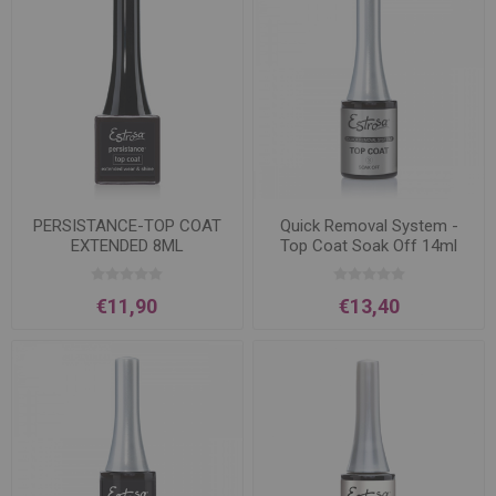
PERSISTANCE-TOP COAT
Quick Removal System -
EXTENDED 8ML
Top Coat Soak Off 14ml
€11,90
€13,40