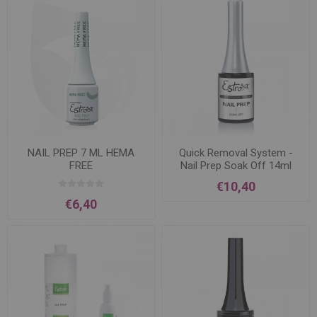
NAIL PREP 7 ML HEMA
Quick Removal System -
FREE
Nail Prep Soak Off 14ml
€10,40
€6,40