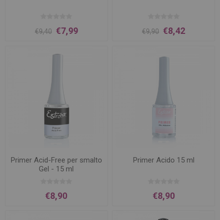
€7,99
€8,42
€9,40
€9,90
Primer Acid-Free per smalto
Primer Acido 15 ml
Gel - 15 ml
€8,90
€8,90