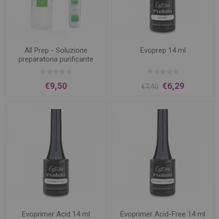
All Prep - Soluzione
Evoprep 14 ml
preparatoria purificante
€9,50
€6,29
€7,40
Evoprimer Acid 14 ml
Evoprimer Acid-Free 14 ml