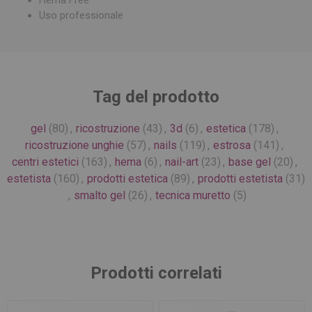
Hema Free
Uso professionale
Tag del prodotto
gel
(80)
,
ricostruzione
(43)
,
3d
(6)
,
estetica
(178)
,
ricostruzione unghie
(57)
,
nails
(119)
,
estrosa
(141)
,
centri estetici
(163)
,
hema
(6)
,
nail-art
(23)
,
base gel
(20)
,
estetista
(160)
,
prodotti estetica
(89)
,
prodotti estetista
(31)
,
smalto gel
(26)
,
tecnica muretto
(5)
Prodotti correlati