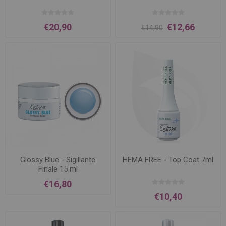
€20,90
€12,66
€14,90
Glossy Blue - Sigillante
HEMA FREE - Top Coat 7ml
Finale 15 ml
€16,80
€10,40