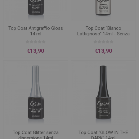
Top Coat Antigraffio Gloss
Top Coat ''Bianco
14 ml
Lattiginoso'' 14ml - Senza
Dispersione
€13,90
€13,90
Top Coat Glitter senza
Top Coat ''GLOW IN THE
dispersione 14ml
DARK'' 14ml