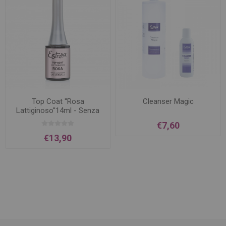
Top Coat ''Rosa
Cleanser Magic
Lattiginoso''14ml - Senza
Dispersione
€7,60
€13,90