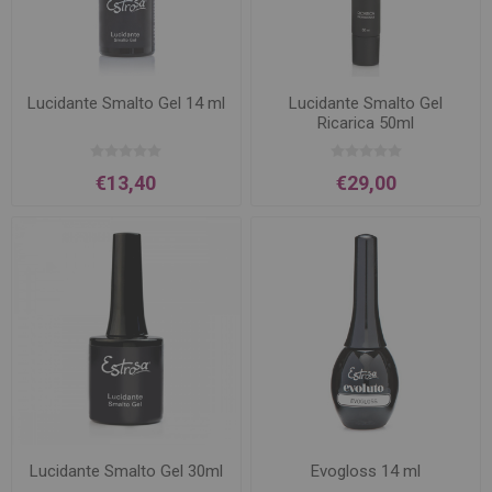
Lucidante Smalto Gel 14 ml
Lucidante Smalto Gel
Ricarica 50ml
€13,40
€29,00
Lucidante Smalto Gel 30ml
Evogloss 14 ml