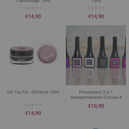
Camouflage 15ml
15ml
€14,90
€14,90
Gel Txo Fix - Old Rosè 15ml
Persistance 3 in 1
Semipermanente Estrosa 8
ml
€10,90
€14,90