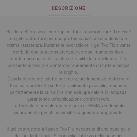
DESCRIZIONE
Builder gel trifasico tissotropico, facile da modellare. Txo Fix è
un gel costruttore per uso professionale, ad alta densità e
ottima resistenza. Durante la lavorazione, il gel Txo Fix diventa
morbido con una consistenza cremosa, mantenendo al
contempo una stabilità che ne facilita la modellatura. Ciò
consente di lavorare contemporaneamente su tutte e cinque
le unghie.
È particolarmente adatto per realizzare lunghezze estreme e
tecnica muretto. Il Txo Fix è facilmente pinzabile, mantiene
perfettamente la curva C e non sviluppa calore in lampada,
garantendo un'applicazione confortevole.
La formula è completamente priva di HEMA, rendendolo
sicuro anche per chi è sensibile a questo componente.
Il gel costruttore trifasico Txo Fix, necessita di una base gel e
del lucidante finale. Si consiglia l'utilizzo della base gel