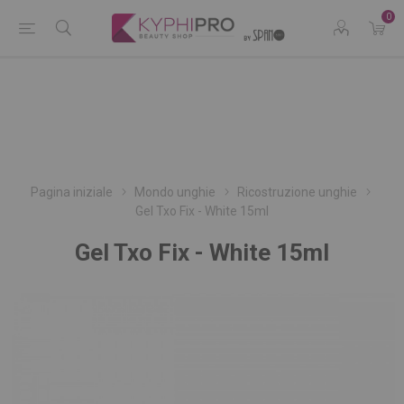
0
Pagina iniziale
Mondo unghie
Ricostruzione unghie
Gel Txo Fix - White 15ml
Gel Txo Fix - White 15ml