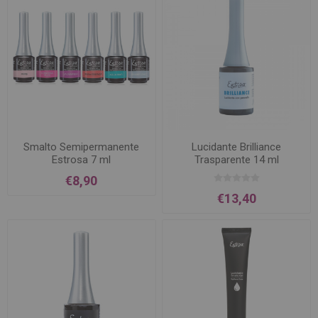
Smalto Semipermanente
Lucidante Brilliance
Estrosa 7 ml
Trasparente 14 ml
€8,90
€13,40