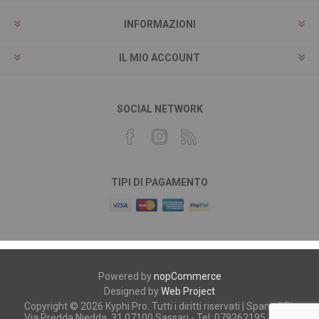
INFORMAZIONI
IL MIO ACCOUNT
SOCIAL NETWORK
TIPI DI PAGAMENTO
Powered by
nopCommerce
Designed by
Web Project
Copyright © 2026 Kyphi Pro. Tutti i diritti riservati | Spano SRL
Via Predda Niedda, 31 07100 Sassari - Tel: 079262195 - P.iva: